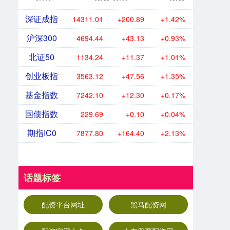
深证成指
14311.01
+200.89
+1.42%
沪深300
4694.44
+43.13
+0.93%
北证50
1134.24
+11.37
+1.01%
创业板指
3563.12
+47.56
+1.35%
基金指数
7242.10
+12.30
+0.17%
国债指数
229.69
+0.10
+0.04%
期指IC0
7877.80
+164.40
+2.13%
话题标签
配资平台网址
黑马配资网