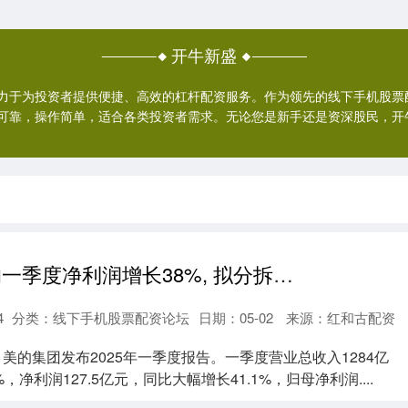
开牛新盛
力于为投资者提供便捷、高效的杠杆配资服务。作为领先的线下手机股票
可靠，操作简单，适合各类投资者需求。无论您是新手还是资深股民，开
配资股网 美的一季度净利润增长38%, 拟分拆安得智联赴港上市
4
分类：
线下手机股票配资论坛
日期：05-02
来源：红和古配资
，美的集团发布2025年一季度报告。一季度营业总收入1284亿
%，净利润127.5亿元，同比大幅增长41.1%，归母净利润....