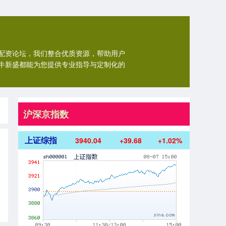
配资论坛，我们整合优质资源，帮助用户
牛新盛都能为您提供专业指导与定制化的
沪深京指数
上证综指
3940.04
+39.68
+1.02%