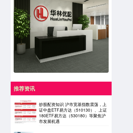
推荐资讯
炒股配资知识 沪市宽基指数震荡，上
证中盘ETF易方达（510130）、上证
180ETF易方达（530180）等聚焦沪
市发展机遇