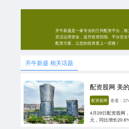
开牛新盛是一家专业的兰州配资平台，致
灵活运用资金，提升投资回报。平台安全
配资方案，让您的投资更上一层楼！
开牛新盛 相关话题
配资股网
查看：
27
4月29日配资股网
元，同比增长20.6