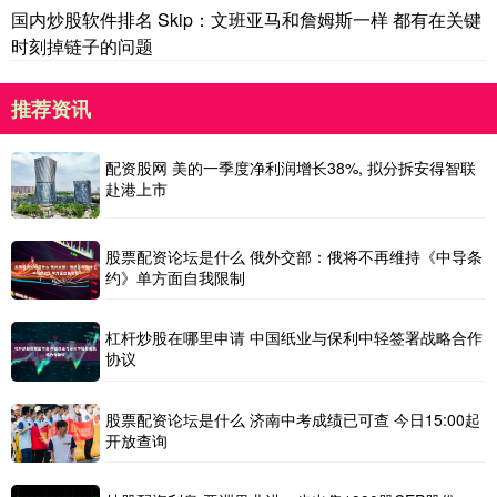
国内炒股软件排名 Skip：文班亚马和詹姆斯一样 都有在关键
时刻掉链子的问题
推荐资讯
配资股网 美的一季度净利润增长38%, 拟分拆安得智联
赴港上市
股票配资论坛是什么 俄外交部：俄将不再维持《中导条
约》单方面自我限制
杠杆炒股在哪里申请 中国纸业与保利中轻签署战略合作
协议
股票配资论坛是什么 济南中考成绩已可查 今日15:00起
开放查询