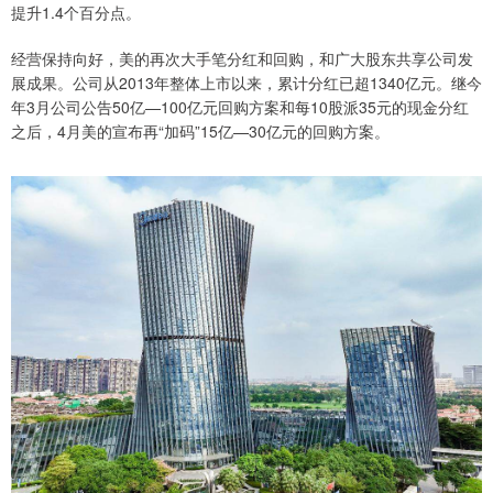
提升1.4个百分点。
经营保持向好，美的再次大手笔分红和回购，和广大股东共享公司发
展成果。公司从2013年整体上市以来，累计分红已超1340亿元。继今
年3月公司公告50亿—100亿元回购方案和每10股派35元的现金分红
之后，4月美的宣布再“加码”15亿—30亿元的回购方案。