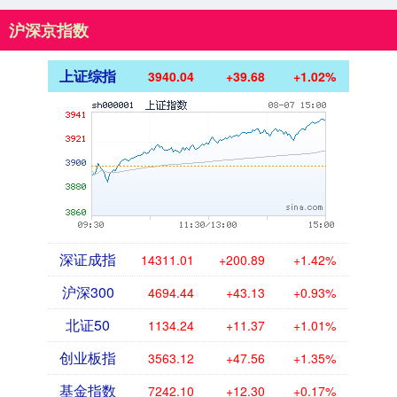
沪深京指数
上证综指
3940.04
+39.68
+1.02%
深证成指
14311.01
+200.89
+1.42%
沪深300
4694.44
+43.13
+0.93%
北证50
1134.24
+11.37
+1.01%
创业板指
3563.12
+47.56
+1.35%
基金指数
7242.10
+12.30
+0.17%