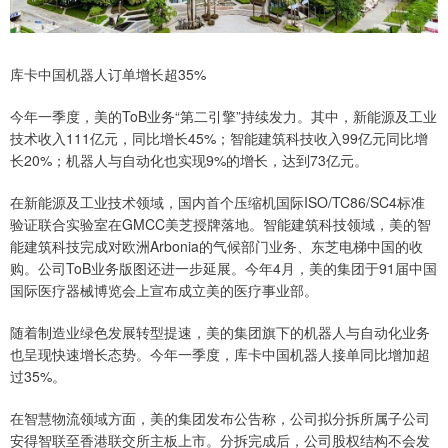
库卡中国机器人订单增长超35%
今年一季度，美的ToB业务“第二引擎”持续发力。其中，新能源及工业
技术收入111亿元，同比增长45%；智能建筑科技收入99亿元同比增
长20%；机器人与自动化也实现9%的增长，达到73亿元。
在新能源及工业技术领域，国内首个压缩机国际ISO/TC86/SC4标准
验证联合实验室在GMCC美芝授牌落地。智能建筑科技领域，美的智
能建筑科技完成对欧洲Arbonia的气候部门业务、东芝电梯中国的收
购。公司ToB业务版图还进一步延展。今年4月，美的集团于91届中国
国际医疗器械博览会上宣布成立美的医疗事业部。
随着制造业绿色发展转型提速，美的集团旗下的机器人与自动化业务
也呈现快速增长态势。今年一季度，库卡中国机器人接单同比增加超
过35%。
在智慧物流领域方面，美的集团发布公告称，公司拟分拆所属子公司
安得智联至香港联交所主板上市。分拆完成后，公司股权结构不会发