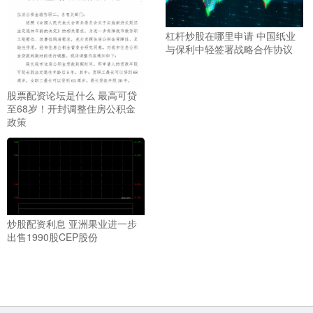
杠杆炒股在哪里申请 中国纸业
与保利中轻签署战略合作协议
股票配资论坛是什么 最高可贷
至68岁！开封调整住房公积金
政策
炒股配资利息 亚洲果业进一步
出售1990股CEP股份