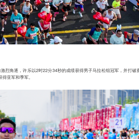
激烈角逐，许乐以2时22分34秒的成绩获得男子马拉松组冠军，并打破
秒获得亚军和季军。