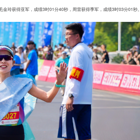
金玲获得亚军，成绩3时01分40秒，周雷获得季军，成绩3时03分01秒