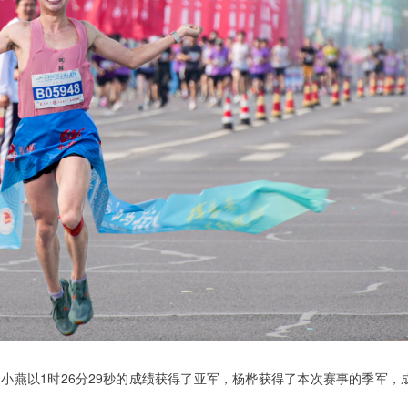
周小燕以1时26分29秒的成绩获得了亚军，杨桦获得了本次赛事的季军，