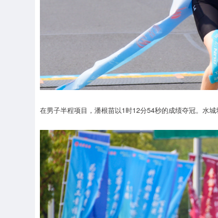
在男子半程项目，潘根苗以1时12分54秒的成绩夺冠。水城城