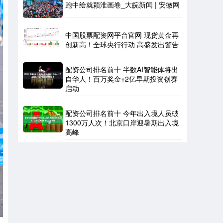
跑中绘就颍淮画卷_大皖新闻 | 安徽网
中国股票配资网平台官网 现货黄金再
创新高！全球央行行动 高盛发出警告
配资公司排名前十 半数AI智能体将出
自华人！百万奖金+2亿早期投资创赛
启动
配资公司排名前十 今年出入境人员破
1300万人次！北京口岸迎暑期出入境
高峰