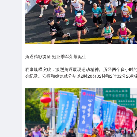
角逐精彩纷呈 冠亚季军荣耀诞生
赛事规模突破，激烈角逐展现运动精神。历经两个多小时的
会纪录。安振和姚龙威分别以2时28分02秒和2时32分26