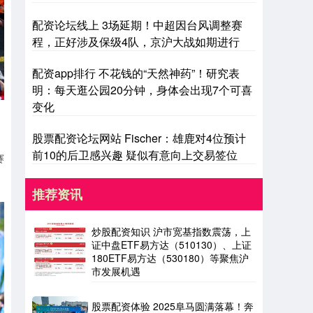
配资论坛线上 3场延期！中超因台风调整赛
程，正好涉及保级4队，京沪大战如期进行
配资app排行 不花钱的“天然神药”！研究表
明：每天逛公园20分钟，身体会出现7个可喜
变化
股票配资论坛网站 Fischer：雄鹿对4位预计
前10的后卫感兴趣 疑似有意向上交易签位
赛
推荐资讯
炒股配资知识 沪市宽基指数震荡，上
证中盘ETF易方达（510130）、上证
180ETF易方达（530180）等聚焦沪
市发展机遇
股票配资体验 2025阜马圆满落幕！奔