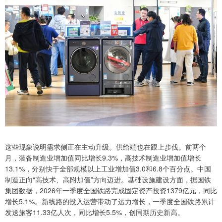
这些现象说明需求侧正在主动升级。供给端也在跟上步伐。前两个
月，装备制造业增加值同比增长9.3%，高技术制造业增加值增长
13.1%，分别快于全部规模以上工业增加值3.0和6.8个百分点。中国
制造正向“高技术、高附加值”方向迈进。基础设施建设方面，据国铁
集团数据，2026年一季度全国铁路完成固定资产投资1379亿元，同比
增长5.1%。新线路的投入运营带动了运力增长，一季度全国铁路累计
发送旅客11.33亿人次，同比增长5.5%，创同期历史新高。