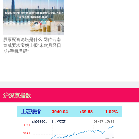
股票配资论坛是什么 网传云南
宣威要求宝妈上报“末次月经日
期+手机号码”
沪深京指数
上证综指
3940.04
+39.68
+1.02%