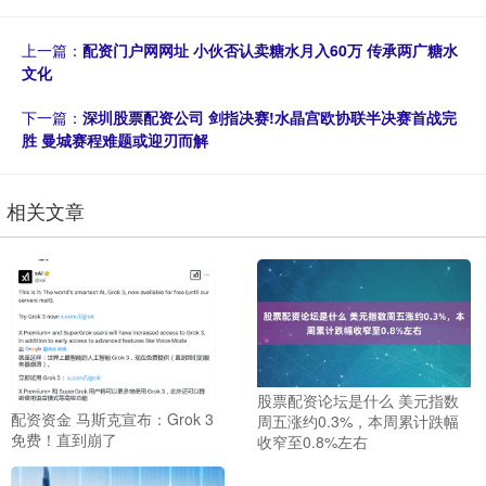
上一篇：
配资门户网网址 小伙否认卖糖水月入60万 传承两广糖水
文化
下一篇：
深圳股票配资公司 剑指决赛!水晶宫欧协联半决赛首战完
胜 曼城赛程难题或迎刃而解
相关文章
股票配资论坛是什么 美元指数
配资资金 马斯克宣布：Grok 3
周五涨约0.3%，本周累计跌幅
免费！直到崩了
收窄至0.8%左右