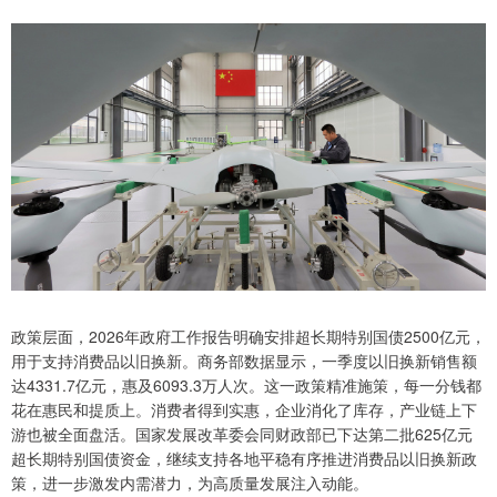
政策层面，2026年政府工作报告明确安排超长期特别国债2500亿元，
用于支持消费品以旧换新。商务部数据显示，一季度以旧换新销售额
达4331.7亿元，惠及6093.3万人次。这一政策精准施策，每一分钱都
花在惠民和提质上。消费者得到实惠，企业消化了库存，产业链上下
游也被全面盘活。国家发展改革委会同财政部已下达第二批625亿元
超长期特别国债资金，继续支持各地平稳有序推进消费品以旧换新政
策，进一步激发内需潜力，为高质量发展注入动能。