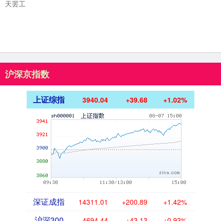
天罢工
沪深京指数
上证综指
3940.04
+39.68
+1.02%
深证成指
14311.01
+200.89
+1.42%
沪深300
4694.44
+43.13
+0.93%