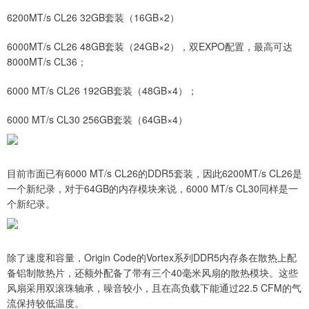
6200MT/s CL26 32GB套装（16GB×2）
6000MT/s CL26 48GB套装（24GB×2），双EXPO配置，最高可达
8000MT/s CL36；
6000 MT/s CL26 192GB套装（48GB×4）；
6000 MT/s CL30 256GB套装（64GB×4）
目前市面已有6000 MT/s CL26的DDR5套装，因此6200MT/s CL26是
一个新纪录，对于64GB的内存模块来说，6000 MT/s CL30同样是一
个新纪录。
除了速度和容量，Origin Code的Vortex系列DDR5内存条在散热上配
备铝制散热片，还额外配备了带有三个40毫米风扇的散热模块。这些
风扇采用双滚珠轴承，噪音较小，且在高负载下能通过22.5 CFM的气
流保持较低温度。