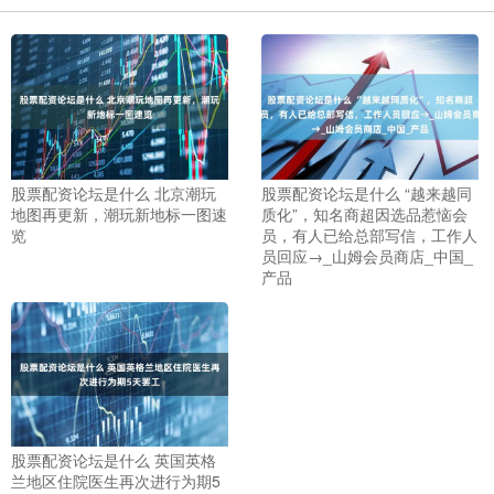
股票配资论坛是什么 北京潮玩
股票配资论坛是什么 “越来越同
地图再更新，潮玩新地标一图速
质化”，知名商超因选品惹恼会
览
员，有人已给总部写信，工作人
员回应→_山姆会员商店_中国_
产品
股票配资论坛是什么 英国英格
兰地区住院医生再次进行为期5