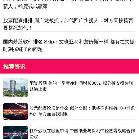
新人，雄鹿或成赢家
股票配资排排 周广龙被抓，加代回广州捞人，对方直接扬言
要整死加代！
国内炒股软件排名 Skip：文班亚马和詹姆斯一样 都有在关键
时刻掉链子的问题
推荐资讯
配资股网 美的一季度净利润增长38%, 拟分拆安得智联
赴港上市
股票配资论坛是什么 俄外交部：俄将不再维持《中导条
约》单方面自我限制
杠杆炒股在哪里申请 中国纸业与保利中轻签署战略合作
协议