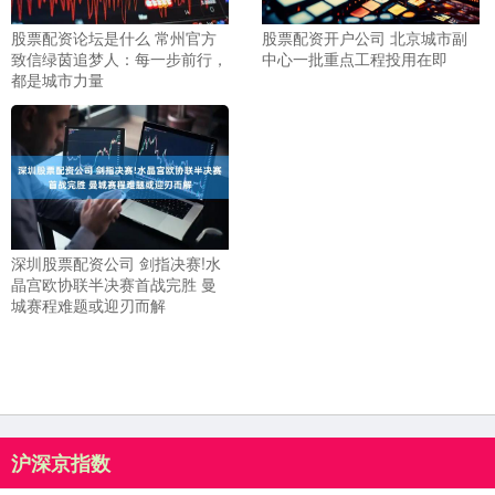
股票配资论坛是什么 常州官方
股票配资开户公司 北京城市副
致信绿茵追梦人：每一步前行，
中心一批重点工程投用在即
都是城市力量
深圳股票配资公司 剑指决赛!水
晶宫欧协联半决赛首战完胜 曼
城赛程难题或迎刃而解
沪深京指数